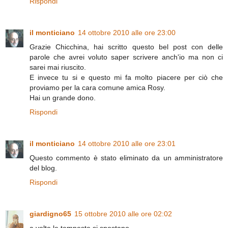
Rispondi
il monticiano
14 ottobre 2010 alle ore 23:00
Grazie Chicchina, hai scritto questo bel post con delle
parole che avrei voluto saper scrivere anch'io ma non ci
sarei mai riuscito.
E invece tu si e questo mi fa molto piacere per ciò che
proviamo per la cara comune amica Rosy.
Hai un grande dono.
Rispondi
il monticiano
14 ottobre 2010 alle ore 23:01
Questo commento è stato eliminato da un amministratore
del blog.
Rispondi
giardigno65
15 ottobre 2010 alle ore 02:02