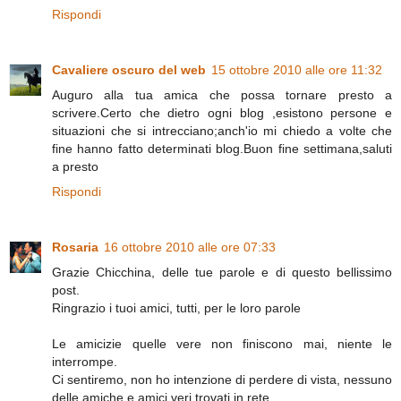
Rispondi
Cavaliere oscuro del web
15 ottobre 2010 alle ore 11:32
Auguro alla tua amica che possa tornare presto a
scrivere.Certo che dietro ogni blog ,esistono persone e
situazioni che si intrecciano;anch'io mi chiedo a volte che
fine hanno fatto determinati blog.Buon fine settimana,saluti
a presto
Rispondi
Rosaria
16 ottobre 2010 alle ore 07:33
Grazie Chicchina, delle tue parole e di questo bellissimo
post.
Ringrazio i tuoi amici, tutti, per le loro parole
Le amicizie quelle vere non finiscono mai, niente le
interrompe.
Ci sentiremo, non ho intenzione di perdere di vista, nessuno
delle amiche e amici veri trovati in rete.