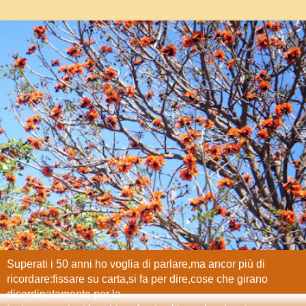
Superati i 50 anni ho voglia di parlare,ma ancor più di
ricordare:fissare su carta,si fa per dire,cose che girano
disordinatamente per la