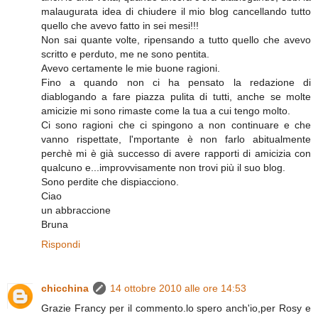
malaugurata idea di chiudere il mio blog cancellando tutto
quello che avevo fatto in sei mesi!!!
Non sai quante volte, ripensando a tutto quello che avevo
scritto e perduto, me ne sono pentita.
Avevo certamente le mie buone ragioni.
Fino a quando non ci ha pensato la redazione di
diablogando a fare piazza pulita di tutti, anche se molte
amicizie mi sono rimaste come la tua a cui tengo molto.
Ci sono ragioni che ci spingono a non continuare e che
vanno rispettate, l'mportante è non farlo abitualmente
perchè mi è già successo di avere rapporti di amicizia con
qualcuno e...improvvisamente non trovi più il suo blog.
Sono perdite che dispiacciono.
Ciao
un abbraccione
Bruna
Rispondi
chicchina
14 ottobre 2010 alle ore 14:53
Grazie Francy per il commento.lo spero anch'io,per Rosy e