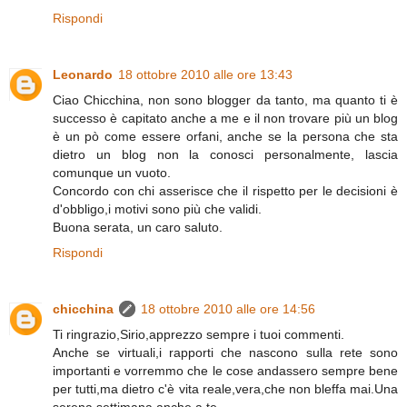
Rispondi
Leonardo
18 ottobre 2010 alle ore 13:43
Ciao Chicchina, non sono blogger da tanto, ma quanto ti è
successo è capitato anche a me e il non trovare più un blog
è un pò come essere orfani, anche se la persona che sta
dietro un blog non la conosci personalmente, lascia
comunque un vuoto.
Concordo con chi asserisce che il rispetto per le decisioni è
d'obbligo,i motivi sono più che validi.
Buona serata, un caro saluto.
Rispondi
chicchina
18 ottobre 2010 alle ore 14:56
Ti ringrazio,Sirio,apprezzo sempre i tuoi commenti.
Anche se virtuali,i rapporti che nascono sulla rete sono
importanti e vorremmo che le cose andassero sempre bene
per tutti,ma dietro c'è vita reale,vera,che non bleffa mai.Una
serena settimana anche a te.