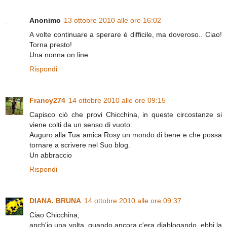
Anonimo
13 ottobre 2010 alle ore 16:02
A volte continuare a sperare è difficile, ma doveroso.. Ciao!
Torna presto!
Una nonna on line
Rispondi
Francy274
14 ottobre 2010 alle ore 09:15
Capisco ciò che provi Chicchina, in queste circostanze si
viene colti da un senso di vuoto.
Auguro alla Tua amica Rosy un mondo di bene e che possa
tornare a scrivere nel Suo blog.
Un abbraccio
Rispondi
DIANA. BRUNA
14 ottobre 2010 alle ore 09:37
Ciao Chicchina,
anch'io una volta, quando ancora c'era diablogando, ebbi la